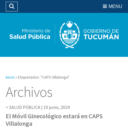
Residencias del SIPROSA
MENU
Buscar
Biblioteca
Inicio
»
Etiquetados: "CAPS Villalonga"
Archivos
SALUD PÚBLICA |
10 junio, 2024
El Móvil Ginecológico estará en CAPS
Villalonga