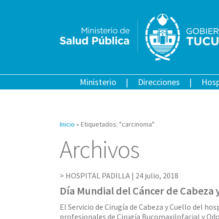
Ministerio
Direcciones
Hosp
Inicio
»
Etiquetados: "carcinoma"
Archivos
HOSPITAL PADILLA |
24 julio, 2018
Día Mundial del Cáncer de Cabeza 
El Servicio de Cirugía de Cabeza y Cuello del hosp
profesionales de Cirugía Bucomaxilofacial y Odo