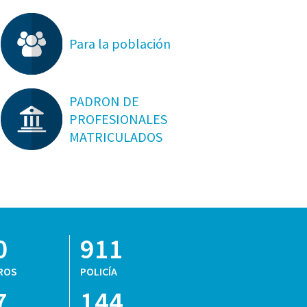
Para la población
PADRON DE
PROFESIONALES
MATRICULADOS
0
911
ROS
POLICÍA
7
144