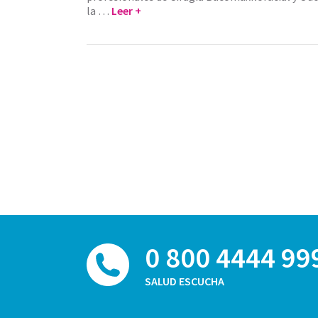
la …
Leer +
0 800 4444 99
SALUD ESCUCHA