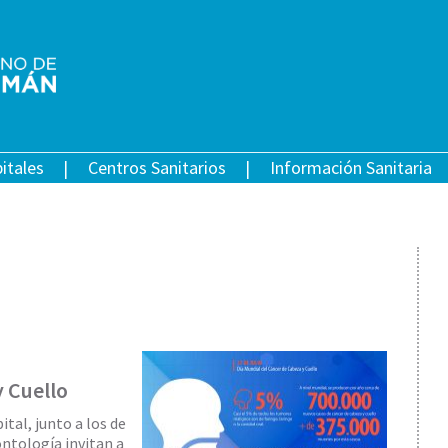
itales
Centros Sanitarios
Información Sanitaria
y Cuello
ital, junto a los de
ntología invitan a