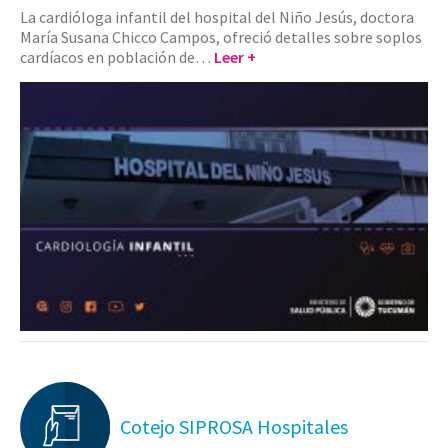
La cardióloga infantil del hospital del Niño Jesús, doctora
María Susana Chicco Campos, ofreció detalles sobre soplos
cardíacos en población de…
Leer +
Cotejo SIPROSA Hospitales