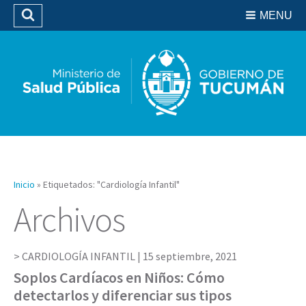
Residencias del SIPROSA
MENU
Buscar
Biblioteca
Inicio
»
Etiquetados: "Cardiología Infantil"
Archivos
CARDIOLOGÍA INFANTIL |
15 septiembre, 2021
Soplos Cardíacos en Niños: Cómo
detectarlos y diferenciar sus tipos