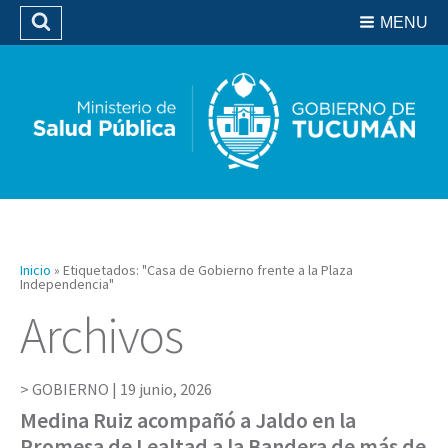
Residencias del SIPROSA
MENU
Buscar
Biblioteca
Inicio
»
Etiquetados: "Casa de Gobierno frente a la Plaza
Independencia"
Archivos
GOBIERNO |
19 junio, 2026
Medina Ruiz acompañó a Jaldo en la
Promesa de Lealtad a la Bandera de más de