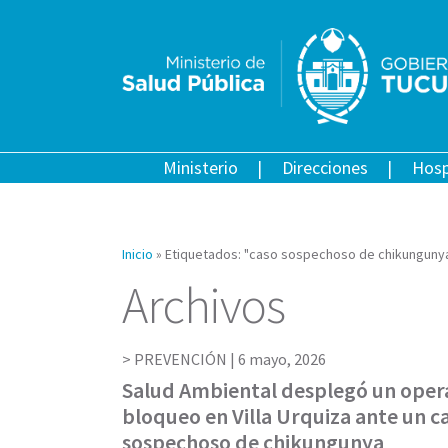
Ministerio
Direcciones
Hosp
Inicio
»
Etiquetados: "caso sospechoso de chikunguny
Archivos
PREVENCIÓN |
6 mayo, 2026
Salud Ambiental desplegó un oper
bloqueo en Villa Urquiza ante un c
sospechoso de chikungunya