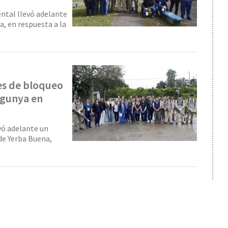
ental llevó adelante
a, en respuesta a la
es de bloqueo
ngunya en
vó adelante un
 de Yerba Buena,