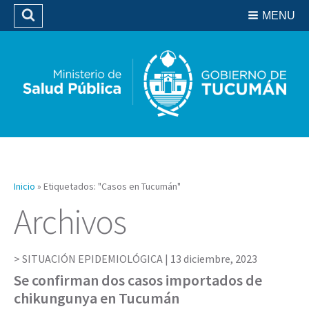
Residencias del SIPROSA
MENU
Buscar
Biblioteca
Inicio
»
Etiquetados: "Casos en Tucumán"
Archivos
SITUACIÓN EPIDEMIOLÓGICA |
13 diciembre, 2023
Se confirman dos casos importados de
chikungunya en Tucumán