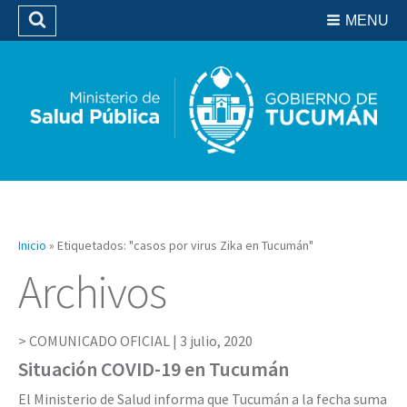
Residencias del SIPROSA
MENU
Buscar
Biblioteca
Inicio
»
Etiquetados: "casos por virus Zika en Tucumán"
Archivos
COMUNICADO OFICIAL |
3 julio, 2020
Situación COVID-19 en Tucumán
El Ministerio de Salud informa que Tucumán a la fecha suma