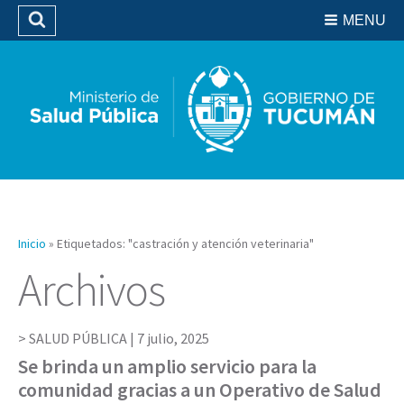
Residencias del SIPROSA
MENU
Buscar
Biblioteca
Inicio
»
Etiquetados: "castración y atención veterinaria"
Archivos
SALUD PÚBLICA |
7 julio, 2025
Se brinda un amplio servicio para la
comunidad gracias a un Operativo de Salud