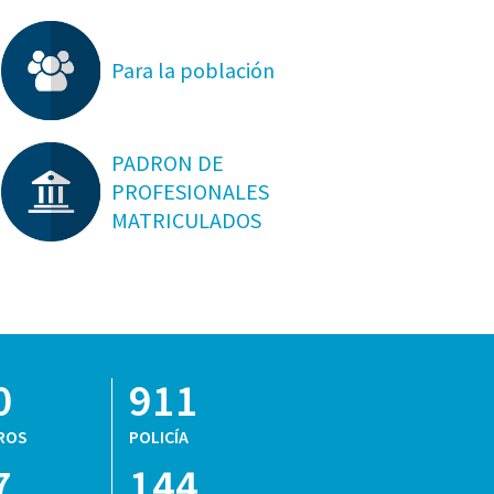
Para la población
PADRON DE
PROFESIONALES
MATRICULADOS
0
911
ROS
POLICÍA
7
144