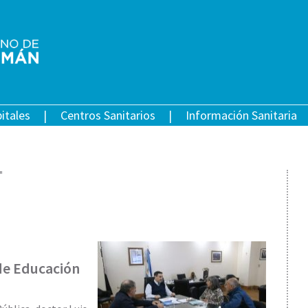
itales
Centros Sanitarios
Información Sanitaria
"
 de Educación