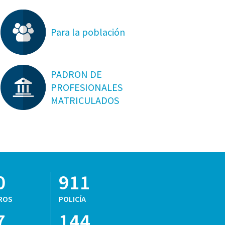
Para la población
PADRON DE
PROFESIONALES
MATRICULADOS
0
911
ROS
POLICÍA
7
144