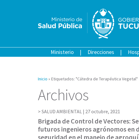
Ministerio
Direcciones
Hosp
Inicio
»
Etiquetados: "Cátedra de Terapéutica Vegetal"
Archivos
SALUD AMBIENTAL |
27 octubre, 2021
Brigada de Control de Vectores: Se
futuros ingenieros agrónomos en 
seguridad en el manejo de agroqu