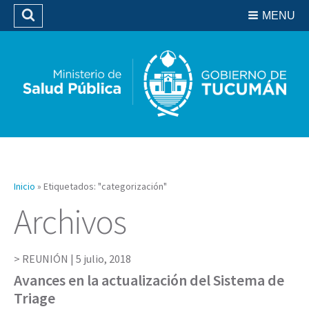
Residencias del SIPROSA
MENU
Buscar
Biblioteca
Inicio
»
Etiquetados: "categorización"
Archivos
REUNIÓN |
5 julio, 2018
Avances en la actualización del Sistema de
Triage