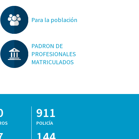
Para la población
PADRON DE
PROFESIONALES
MATRICULADOS
0
911
ROS
POLICÍA
7
144