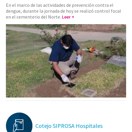
En el marco de las actividades de prevención contra el
dengue, durante la jornada de hoy se realizó control focal
en el cementerio del Norte.
Leer +
Cotejo SIPROSA Hospitales