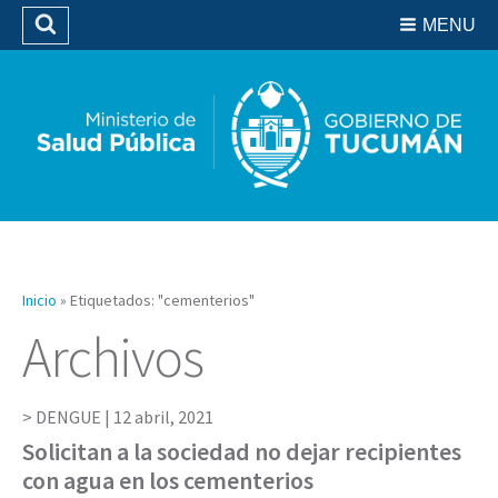
Residencias del SIPROSA
MENU
Buscar
Biblioteca
Inicio
»
Etiquetados: "cementerios"
Archivos
DENGUE |
12 abril, 2021
Solicitan a la sociedad no dejar recipientes
con agua en los cementerios