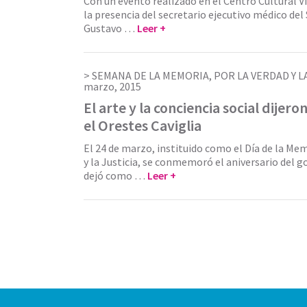
Con un evento realizado en el Centro Cultural Vi
la presencia del secretario ejecutivo médico del
Gustavo …
Leer +
SEMANA DE LA MEMORIA, POR LA VERDAD Y LA
marzo, 2015
El arte y la conciencia social dijer
el Orestes Caviglia
El 24 de marzo, instituido como el Día de la Mem
y la Justicia, se conmemoró el aniversario del g
dejó como …
Leer +