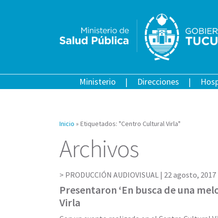
Ministerio
Direcciones
Hosp
Inicio
»
Etiquetados: "Centro Cultural Virla"
Archivos
PRODUCCIÓN AUDIOVISUAL |
22 agosto, 2017
Presentaron ‘En busca de una melo
Virla