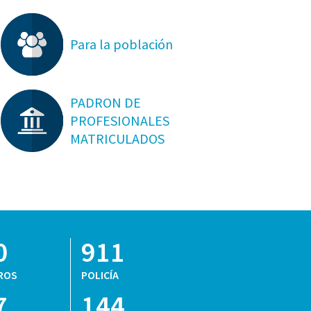
Para la población
PADRON DE
PROFESIONALES
MATRICULADOS
0
911
ROS
POLICÍA
7
144