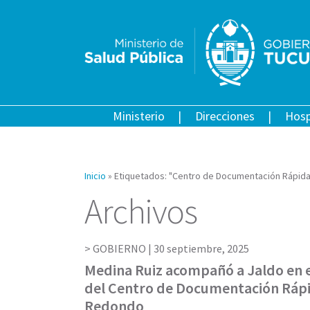
Ministerio
Direcciones
Hosp
Inicio
»
Etiquetados: "Centro de Documentación Rápida
Archivos
GOBIERNO |
30 septiembre, 2025
Medina Ruiz acompañó a Jaldo en e
del Centro de Documentación Rápi
Redondo