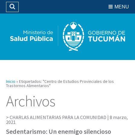
Residencias del SIPROSA
MENU
Buscar
Biblioteca
Inicio
»
Etiquetados: "Centro de Estudios Provinciales de los
Trastornos Alimentarios"
Archivos
CHARLAS ALIMENTARIAS PARA LA COMUNIDAD |
8 marzo,
2021
Sedentarismo: Un enemigo silencioso