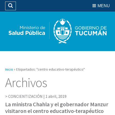
Residencias del SIPROSA
MENU
Buscar
Biblioteca
Inicio
»
Etiquetados: "centro educativo-terapéutico"
Archivos
CONCIENTIZACIÓN |
1 abril, 2019
La ministra Chahla y el gobernador Manzur
visitaron el centro educativo-terapéutico