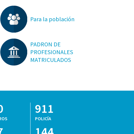
Para la población
PADRON DE
PROFESIONALES
MATRICULADOS
0
911
ROS
POLICÍA
7
144