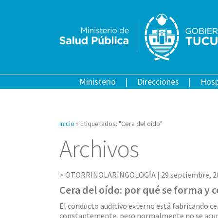
Ministerio
Direcciones
Hosp
Inicio
»
Etiquetados: "Cera del oído"
Archivos
OTORRINOLARINGOLOGÍA |
29 septiembre, 2
Cera del oído: por qué se forma y 
El conducto auditivo externo está fabricando ce
constantemente, pero normalmente no se acu