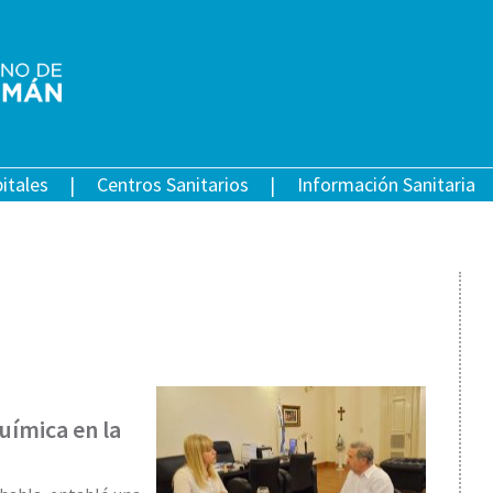
itales
Centros Sanitarios
Información Sanitaria
uímica en la