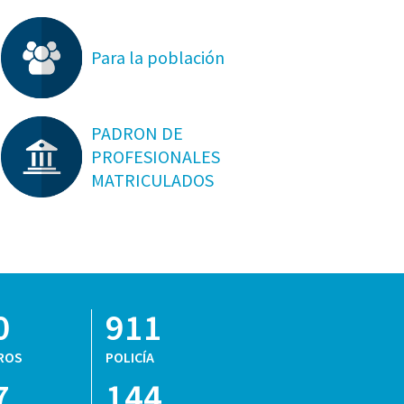
Para la población
PADRON DE
PROFESIONALES
MATRICULADOS
0
911
ROS
POLICÍA
7
144