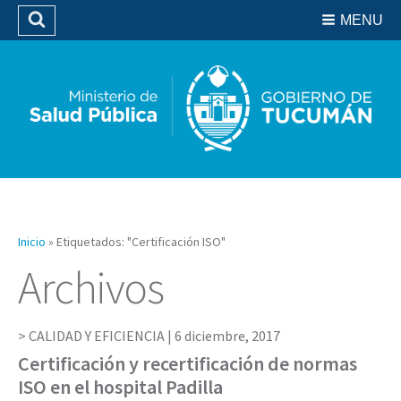
Residencias del SIPROSA
MENU
Buscar
Biblioteca
Inicio
»
Etiquetados: "Certificación ISO"
Archivos
CALIDAD Y EFICIENCIA |
6 diciembre, 2017
Certificación y recertificación de normas
ISO en el hospital Padilla