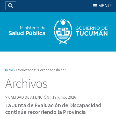
Residencias del SIPROSA
MENU
Buscar
Biblioteca
Inicio
»
Etiquetados: "Certificado único"
Archivos
CALIDAD DE ATENCIÓN |
19 junio, 2026
La Junta de Evaluación de Discapacidad
continúa recorriendo la Provincia