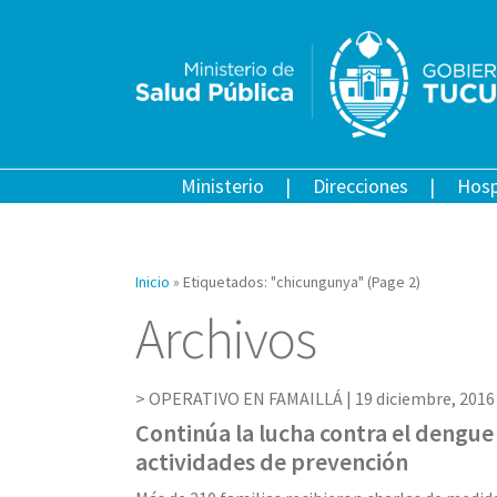
Ministerio
Direcciones
Hosp
Inicio
»
Etiquetados: "chicungunya"
(Page 2)
Archivos
OPERATIVO EN FAMAILLÁ |
19 diciembre, 2016
Continúa la lucha contra el dengue
actividades de prevención