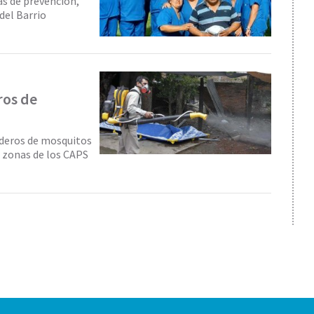
as de prevención,
del Barrio
ros de
aderos de mosquitos
s zonas de los CAPS