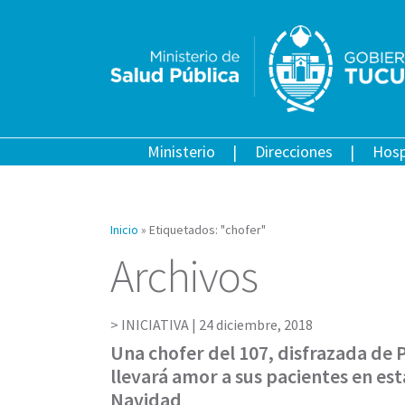
Ministerio
Direcciones
Hosp
Inicio
»
Etiquetados: "chofer"
Archivos
INICIATIVA |
24 diciembre, 2018
Una chofer del 107, disfrazada de 
llevará amor a sus pacientes en es
Navidad