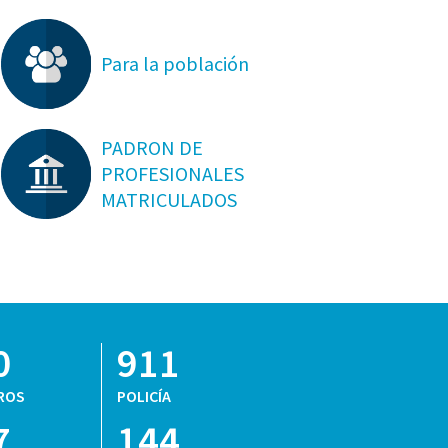
Para la población
PADRON DE
PROFESIONALES
MATRICULADOS
0
911
ROS
POLICÍA
7
144