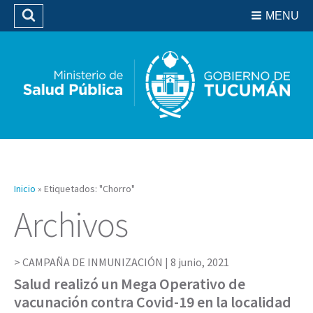
Residencias del SIPROSA
MENU
Buscar
Biblioteca
Inicio
»
Etiquetados: "Chorro"
Archivos
CAMPAÑA DE INMUNIZACIÓN |
8 junio, 2021
Salud realizó un Mega Operativo de
vacunación contra Covid-19 en la localidad