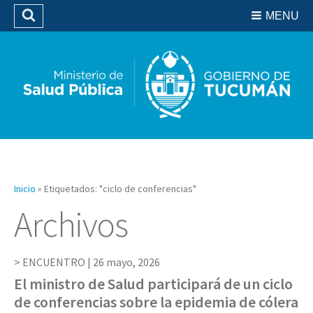
Residencias del SIPROSA
MENU
Buscar
Biblioteca
Inicio
»
Etiquetados: "ciclo de conferencias"
Archivos
ENCUENTRO |
26 mayo, 2026
El ministro de Salud participará de un ciclo
de conferencias sobre la epidemia de cólera