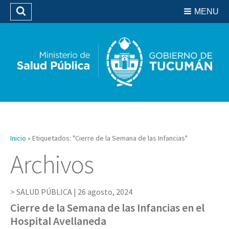
Residencias del SIPROSA
MENU
Buscar
Biblioteca
Inicio
»
Etiquetados: "Cierre de la Semana de las Infancias"
Archivos
SALUD PÚBLICA |
26 agosto, 2024
Cierre de la Semana de las Infancias en el
Hospital Avellaneda