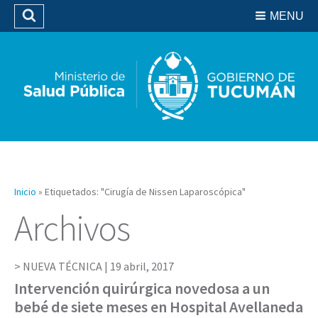
Residencias del SIPROSA
MENU
Buscar
Biblioteca
Inicio
»
Etiquetados: "Cirugía de Nissen Laparoscópica"
Archivos
NUEVA TÉCNICA |
19 abril, 2017
Intervención quirúrgica novedosa a un
bebé de siete meses en Hospital Avellaneda