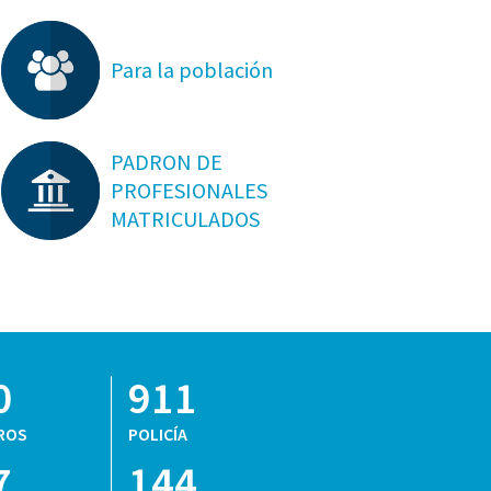
Para la población
PADRON DE
PROFESIONALES
MATRICULADOS
0
911
ROS
POLICÍA
7
144