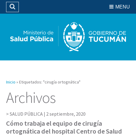
Residencias del SIPROSA
MENU
Buscar
Biblioteca
Inicio
»
Etiquetados: "cirugía ortognática"
Archivos
SALUD PÚBLICA |
2 septiembre, 2020
Cómo trabaja el equipo de cirugía
ortognática del hospital Centro de Salud