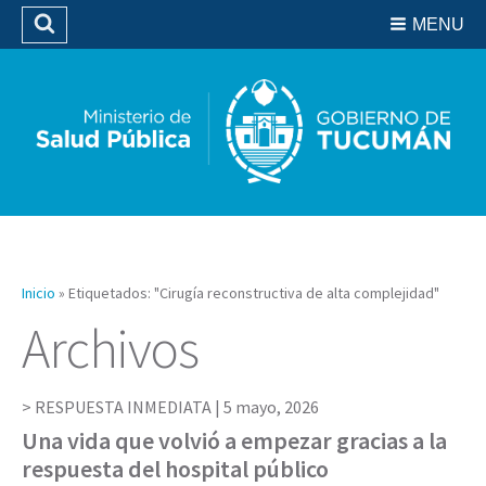
Residencias del SIPROSA
MENU
Buscar
Biblioteca
Inicio
»
Etiquetados: "Cirugía reconstructiva de alta complejidad"
Archivos
RESPUESTA INMEDIATA |
5 mayo, 2026
Una vida que volvió a empezar gracias a la
respuesta del hospital público