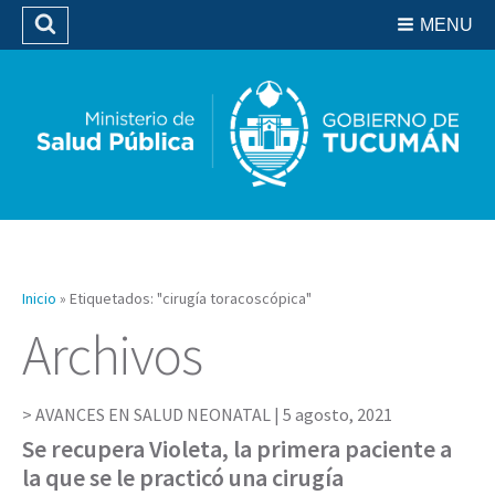
Residencias del SIPROSA
MENU
Buscar
Biblioteca
Inicio
»
Etiquetados: "cirugía toracoscópica"
Archivos
AVANCES EN SALUD NEONATAL |
5 agosto, 2021
Se recupera Violeta, la primera paciente a
la que se le practicó una cirugía