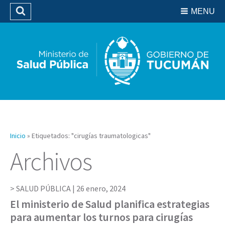
Residencias del SIPROSA
MENU
Buscar
Biblioteca
Inicio
»
Etiquetados: "cirugías traumatologicas"
Archivos
SALUD PÚBLICA |
26 enero, 2024
El ministerio de Salud planifica estrategias
para aumentar los turnos para cirugías