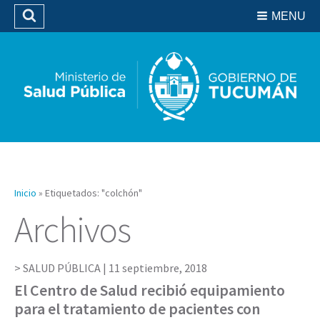
Residencias del SIPROSA
MENU
Buscar
Biblioteca
Inicio
»
Etiquetados: "colchón"
Archivos
SALUD PÚBLICA |
11 septiembre, 2018
El Centro de Salud recibió equipamiento
para el tratamiento de pacientes con