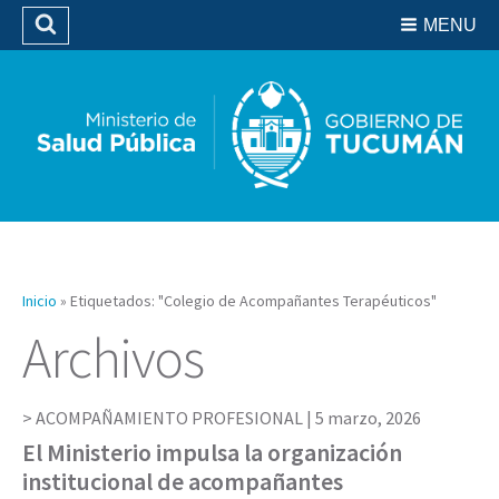
Residencias del SIPROSA
MENU
Buscar
Biblioteca
Inicio
»
Etiquetados: "Colegio de Acompañantes Terapéuticos"
Archivos
ACOMPAÑAMIENTO PROFESIONAL |
5 marzo, 2026
El Ministerio impulsa la organización
institucional de acompañantes