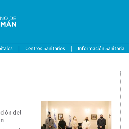
itales
Centros Sanitarios
Información Sanitaria
ción del
án