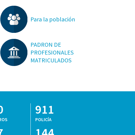
Para la población
PADRON DE
PROFESIONALES
MATRICULADOS
0
911
ROS
POLICÍA
7
144