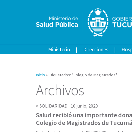
Ministerio
Direcciones
Hosp
Inicio
»
Etiquetados: "Colegio de Magistrados"
Archivos
SOLIDARIDAD |
10 junio, 2020
Salud recibió una importante dona
Colegio de Magistrados de Tucum