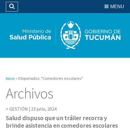
Residencias del SIPROSA
MENU
Buscar
Biblioteca
Inicio
»
Etiquetados: "Comedores escolares"
Archivos
GESTIÓN |
23 julio, 2024
Salud dispuso que un tráiler recorra y
brinde asistencia en comedores escolares