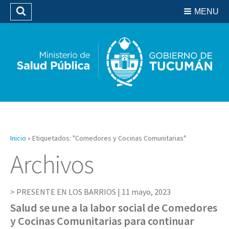
Residencias del SIPROSA
MENU
Buscar
Biblioteca
Inicio
»
Etiquetados: "Comedores y Cocinas Comunitarias"
Archivos
PRESENTE EN LOS BARRIOS |
11 mayo, 2023
Salud se une a la labor social de Comedores
y Cocinas Comunitarias para continuar