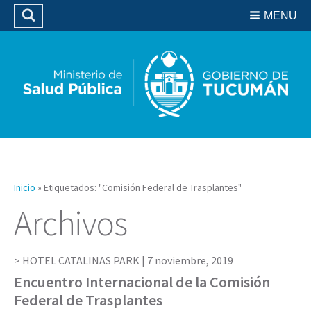
Residencias del SIPROSA
MENU
Buscar
Biblioteca
Inicio
»
Etiquetados: "Comisión Federal de Trasplantes"
Archivos
HOTEL CATALINAS PARK |
7 noviembre, 2019
Encuentro Internacional de la Comisión
Federal de Trasplantes