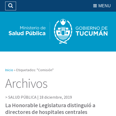
Residencias del SIPROSA
MENU
Buscar
Biblioteca
Inicio
»
Etiquetados: "Comisión"
Archivos
SALUD PÚBLICA |
18 diciembre, 2019
La Honorable Legislatura distinguió a
directores de hospitales centrales