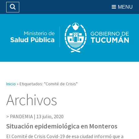
Residencias del SIPROSA
MENU
Buscar
Biblioteca
Inicio
»
Etiquetados: "Comité de Crisis"
Archivos
PANDEMIA |
13 julio, 2020
Situación epidemiológica en Monteros
El Comité de Crisis Covid-19 de esa ciudad informó que a