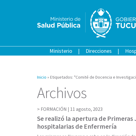
Ministerio
Direcciones
Hosp
Inicio
»
Etiquetados: "Comité de Docencia e Investigac
Archivos
FORMACIÓN |
11 agosto, 2023
Se realizó la apertura de Primeras
hospitalarias de Enfermería