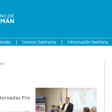
itales
Centros Sanitarios
Información Sanitaria
ión"
 Jornadas Pre