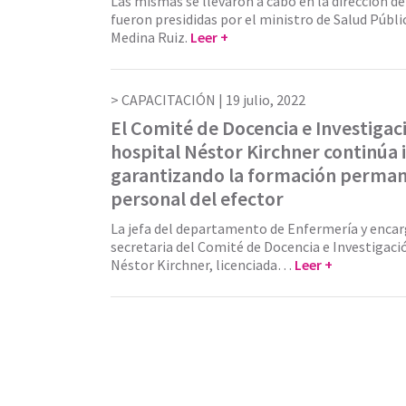
Las mismas se llevaron a cabo en la dirección d
fueron presididas por el ministro de Salud Públi
Medina Ruiz.
Leer +
CAPACITACIÓN |
19 julio, 2022
El Comité de Docencia e Investigac
hospital Néstor Kirchner continúa
garantizando la formación perman
personal del efector
La jefa del departamento de Enfermería y enc
secretaria del Comité de Docencia e Investigaci
Néstor Kirchner, licenciada…
Leer +