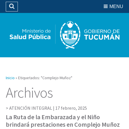
Residencias del SIPROSA
MENU
Buscar
Biblioteca
Inicio
»
Etiquetados: "Complejo Muñoz"
Archivos
ATENCIÓN INTEGRAL |
17 febrero, 2025
La Ruta de la Embarazada y el Niño
brindará prestaciones en Complejo Muñoz