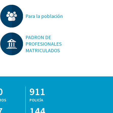
Para la población
PADRON DE
PROFESIONALES
MATRICULADOS
0
911
ROS
POLICÍA
7
144