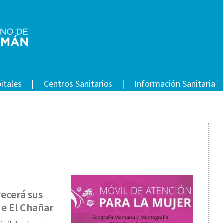
itales
Centros Sanitarios
Información Sanitaria
recerá sus
de El Chañar