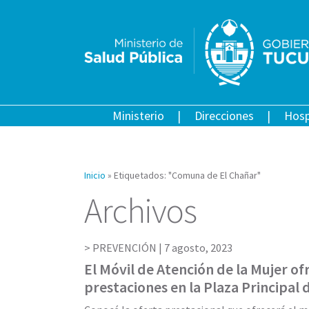
Ministerio
Direcciones
Hosp
Inicio
»
Etiquetados: "Comuna de El Chañar"
Archivos
PREVENCIÓN |
7 agosto, 2023
El Móvil de Atención de la Mujer of
prestaciones en la Plaza Principal 