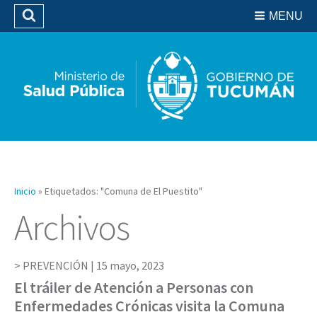
Residencias del SIPROSA
MENU
Buscar
Biblioteca
Inicio
»
Etiquetados: "Comuna de El Puestito"
Archivos
PREVENCIÓN |
15 mayo, 2023
El tráiler de Atención a Personas con
Enfermedades Crónicas visita la Comuna