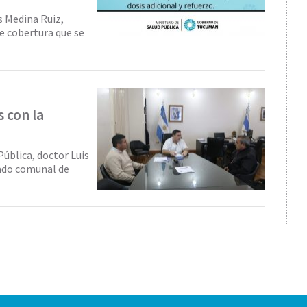
is Medina Ruiz,
de cobertura que se
 con la
Pública, doctor Luis
ado comunal de