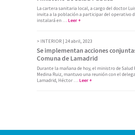
La cartera sanitaria local, a cargo del doctor Lu
invita a la población a participar del operativo 
instalará en …
Leer +
INTERIOR |
24 abril, 2023
Se implementan acciones conjuntas
Comuna de Lamadrid
Durante la mañana de hoy, el ministro de Salud 
Medina Ruiz, mantuvo una reunión con el deleg
Lamadrid, Héctor …
Leer +