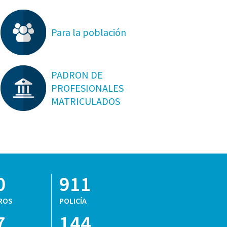
Para la población
PADRON DE
PROFESIONALES
MATRICULADOS
0
911
ROS
POLICÍA
7
144