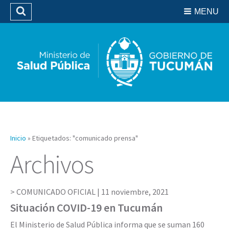
Residencias del SIPROSA
MENU
Buscar
Biblioteca
Inicio
»
Etiquetados: "comunicado prensa"
Archivos
COMUNICADO OFICIAL |
11 noviembre, 2021
Situación COVID-19 en Tucumán
El Ministerio de Salud Pública informa que se suman 160