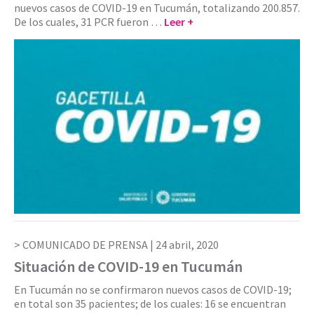
nuevos casos de COVID-19 en Tucumán, totalizando 200.857.
De los cuales, 31 PCR fueron …
Leer +
COMUNICADO DE PRENSA |
24 abril, 2020
Situación de COVID-19 en Tucumán
En Tucumán no se confirmaron nuevos casos de COVID-19;
en total son 35 pacientes; de los cuales: 16 se encuentran