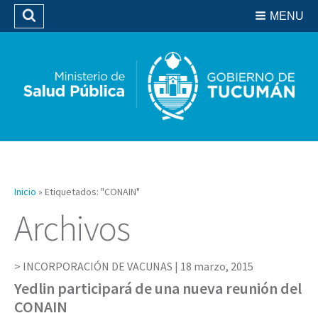
Residencias del SIPROSA
MENU
Buscar
Biblioteca
Inicio
»
Etiquetados: "CONAIN"
Archivos
INCORPORACIÓN DE VACUNAS |
18 marzo, 2015
Yedlin participará de una nueva reunión del
CONAIN