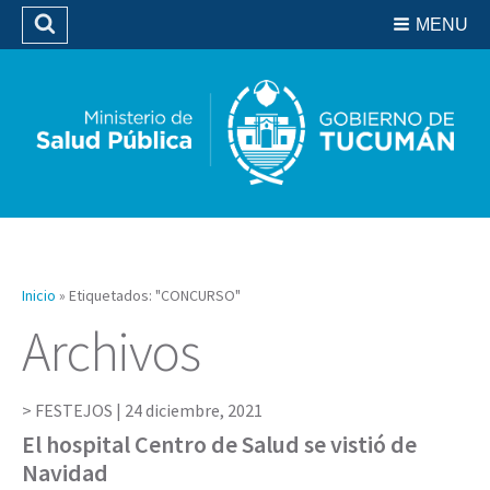
Residencias del SIPROSA
MENU
Buscar
Biblioteca
Inicio
»
Etiquetados: "CONCURSO"
Archivos
FESTEJOS |
24 diciembre, 2021
El hospital Centro de Salud se vistió de
Navidad